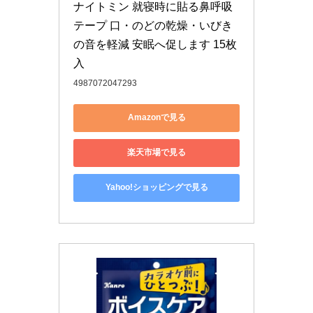
ナイトミン 就寝時に貼る鼻呼吸
テープ 口・のどの乾燥・いびき
の音を軽減 安眠へ促します 15枚
入
4987072047293
Amazonで見る
楽天市場で見る
Yahoo!ショッピングで見る