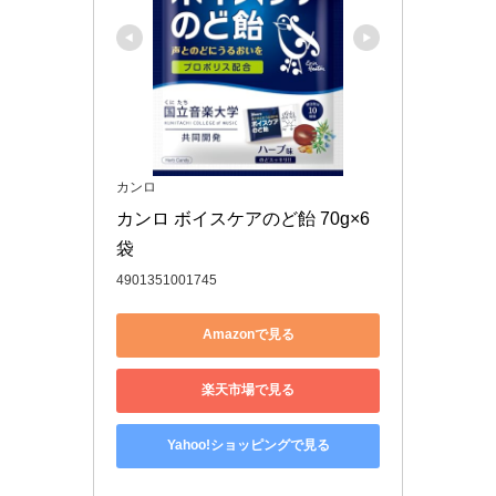
カンロ
カンロ ボイスケアのど飴 70g×6
袋
4901351001745
Amazonで見る
楽天市場で見る
Yahoo!ショッピングで見る