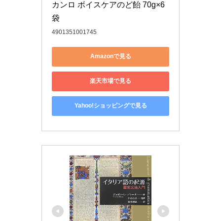
カンロ ボイスケアのど飴 70g×6
袋
4901351001745
Amazonで見る
楽天市場で見る
Yahoo!ショッピングで見る