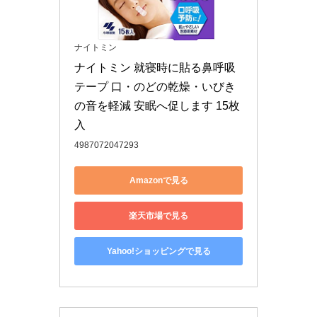
ナイトミン
ナイトミン 就寝時に貼る鼻呼吸
テープ 口・のどの乾燥・いびき
の音を軽減 安眠へ促します 15枚
入
4987072047293
Amazonで見る
楽天市場で見る
Yahoo!ショッピングで見る